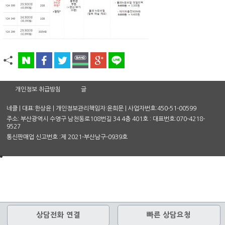
개인정보 취급방침
글
네클 | 대표:한상윤 | 개인정보관리책임자:윤희문 | 사업자번호:450-51-00599
주소: 부산광역시 수영구 남천동로108번길 34 4층 401호 : 대표번호:070-4218-
9527
통신판매업 신고번호 :제 2021-부산남구-0939호
상담전화 연결
빠른 상담요청