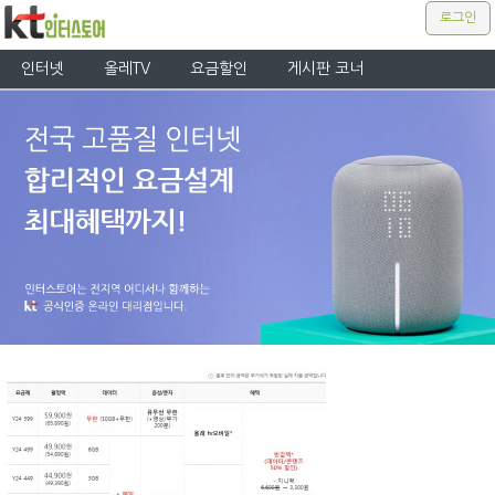
로그인
인터넷
올레TV
요금할인
게시판 코너