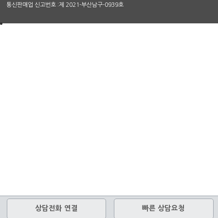
통신판매업 신고번호 :제 2021-부산남구-0939호
상담전화 연결
빠른 상담요청