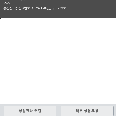
9527
통신판매업 신고번호 :제 2021-부산남구-0939호
상담전화 연결
빠른 상담요청