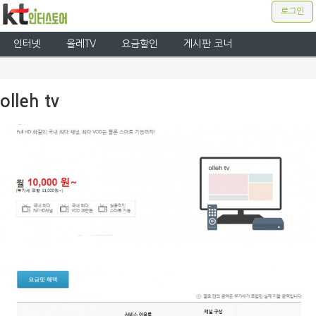
로그인
인터넷
올레TV
요금할인
게시판 코너
olleh tv