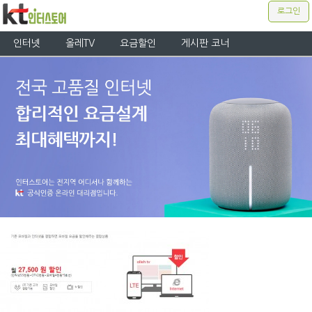
로그인
인터넷
올레TV
요금할인
게시판 코너