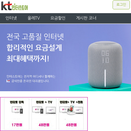
로그인
인터넷
올레TV
요금할인
게시판 코너