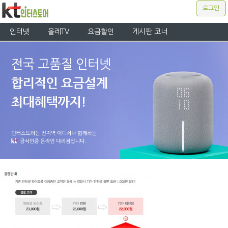
로그인
인터넷
올레TV
요금할인
게시판 코너