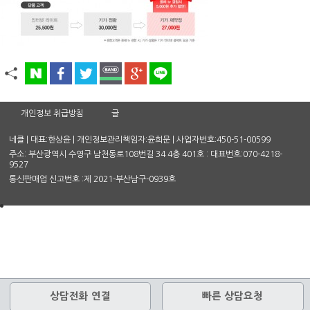
개인정보 취급방침
글
네클 | 대표:한상윤 | 개인정보관리책임자:윤희문 | 사업자번호:450-51-00599
주소: 부산광역시 수영구 남천동로108번길 34 4층 401호 : 대표번호:070-4218-
9527
통신판매업 신고번호 :제 2021-부산남구-0939호
상담전화 연결
빠른 상담요청