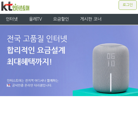
로그인
인터넷
올레TV
요금할인
게시판 코너