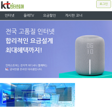
로그인
인터넷
올레TV
요금할인
게시판 코너