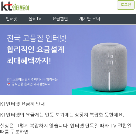
로그인
인터넷
올레TV
요금할인
게시판 코너
KT인터넷 요금제 안내
KT인터넷의 요금제는 언뜻 보기에는 상당히 복잡한 듯한데요.
실상은 그렇게 복잡하지 않습니다. 인터넷 단독일 때와 TV 결합일
때를 구분하면