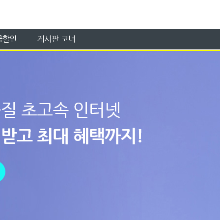
금할인
게시판 코너