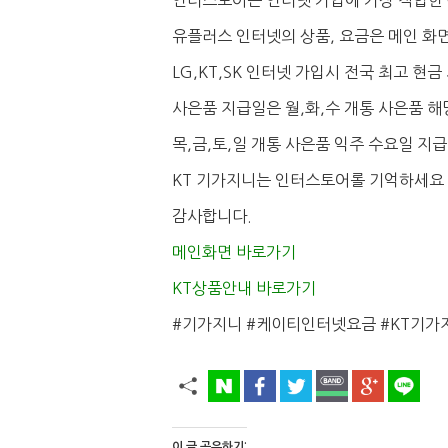
인터스토어는 인터넷 가입에 가장 적합한
유플러스 인터넷의 상품, 요금은 메인 화
LG,KT,SK 인터넷 가입시 전국 최고 현
사은품 지급일은 월,화,수 개통 사은품 해
목,금,토,일 개통 사은품 익주 수요일 지
KT 기가지니는 인터스토어롤 기억하세요 !!!!
감사합니다.
메인화면 바로가기
KT상품안내 바로가기
#기가지니 #케이티인터넷요금 #KT기가
이 글 공유하기: