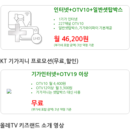
인터넷+OTV10+일반셋탑박스
1기가 인터넷
227채널 OTV10
일반셋탑박스,기가와이파이 기본제공
월 46,200원
(부가세 포함 금액) 3년 약정 기준
KT 기가지니 프로모션(무료,할인)
기가인터넷+OTV19 이상
OTV10 월 4,400원
OTV12이상 월 3,300원
기가지니는 셋탑박스 대신 사용
무료
(부가세 포함 금액) 3년 약정 기준
올레TV 키즈랜드 소개 영상