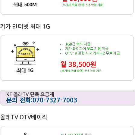
(부가세 포함 금액) 3년 약정 기준
기가 인터넷 최대 1G
1GB급 속도 제공
기가 와이파이 무료 기본 제공
OTV19 결합 시 기가지니2 무료 제공
월 38,500원
(부가세 포함 금액) 3년 약정 기준
KT 올레TV 단독 요금제
문의 전화:070-7327-7003
올레TV OTV베이직