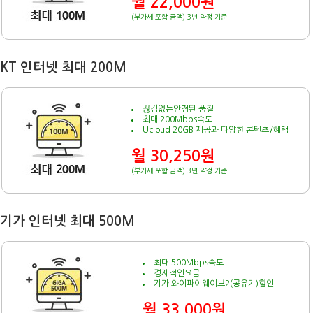
월 22,000원
(부가세 포함 금액) 3년 약정 기준
KT 인터넷 최대 200M
끊김없는안정된 품질
최대 200Mbps속도
Ucloud 20GB 제공과 다양한 콘텐츠/혜택
월 30,250원
(부가세 포함 금액) 3년 약정 기준
기가 인터넷 최대 500M
최대 500Mbps속도
경제적인요금
기가 와이파이웨이브2(공유기)할인
월 33,000원