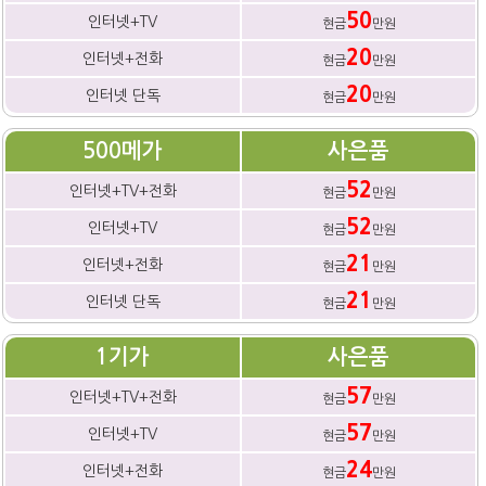
50
인터넷+TV
현금
만원
20
인터넷+전화
현금
만원
20
인터넷 단독
현금
만원
500메가
사은품
52
인터넷+TV+전화
현금
만원
52
인터넷+TV
현금
만원
21
인터넷+전화
현금
만원
21
인터넷 단독
현금
만원
1기가
사은품
57
인터넷+TV+전화
현금
만원
57
인터넷+TV
현금
만원
24
인터넷+전화
현금
만원