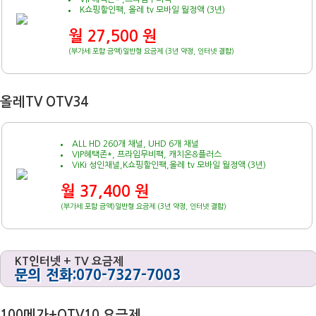
K쇼핑할인팩, 올레 tv 모바일 월정액 (3년)
월 27,500 원
(부가세 포함 금액)일반형 요금제 (3년 약정, 인터넷 결합)
올레TV OTV34
ALL HD 260개 채널, UHD 6개 채널
VIP혜택존*, 프라임무비팩, 캐치온&플러스
ViKi 성인채널,K쇼핑할인팩,올레 tv 모바일 월정액 (3년)
월 37,400 원
(부가세 포함 금액)일반형 요금제 (3년 약정, 인터넷 결합)
KT인터넷 + TV 요금제
문의 전화:070-7327-7003
100메가+OTV10 요금제