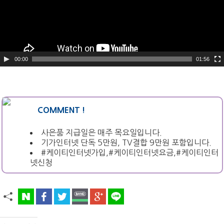
어
00:00
01:56
COMMENT !
사은품 지급일은 매주 목요일입니다.
기가인터넷 단독 5만원, TV결합 9만원 포함입니다.
#케이티인터넷가입,#케이티인터넷요금,#케이티인터
넷신청