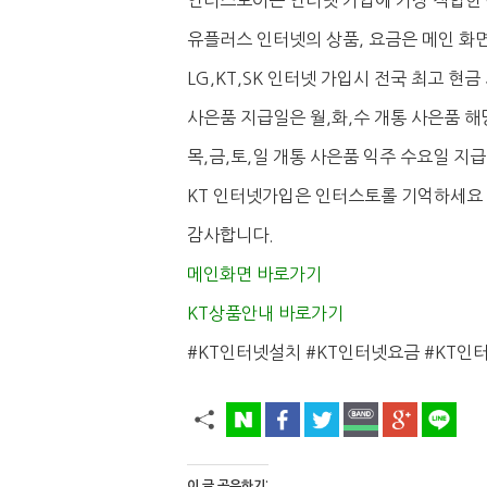
인터스토어는 인터넷 가입에 가장 적합한
유플러스 인터넷의 상품, 요금은 메인 화
LG,KT,SK 인터넷 가입시 전국 최고 현
사은품 지급일은 월,화,수 개통 사은품 해
목,금,토,일 개통 사은품 익주 수요일 지
KT 인터넷가입은 인터스토롤 기억하세요 !!!!
감사합니다.
메인화면 바로가기
KT상품안내 바로가기
#KT인터넷설치 #KT인터넷요금 #KT인
이 글 공유하기: