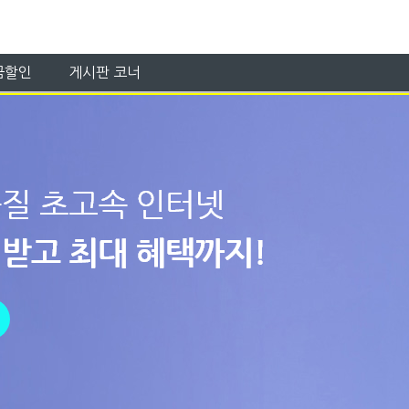
금할인
게시판 코너