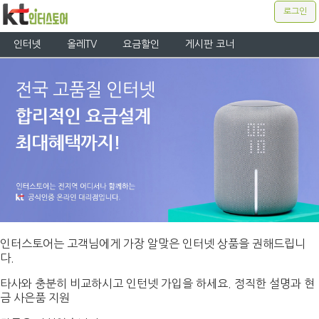
로그인
인터넷
올레TV
요금할인
게시판 코너
인터스토어는 고객님에게 가장 알맞은 인터넷 상품을 권해드립니
다.
타사와 충분히 비교하시고 인턴넷 가입을 하세요. 정직한 설명과 현
금 사은품 지원