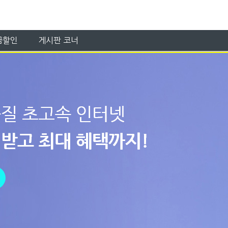
금할인
게시판 코너