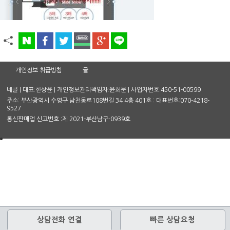
개인정보 취급방침
글
네클 | 대표:한상윤 | 개인정보관리책임자:윤희문 | 사업자번호:450-51-00599
주소: 부산광역시 수영구 남천동로108번길 34 4층 401호 : 대표번호:070-4218-
9527
통신판매업 신고번호 :제 2021-부산남구-0939호
상담전화 연결
빠른 상담요청