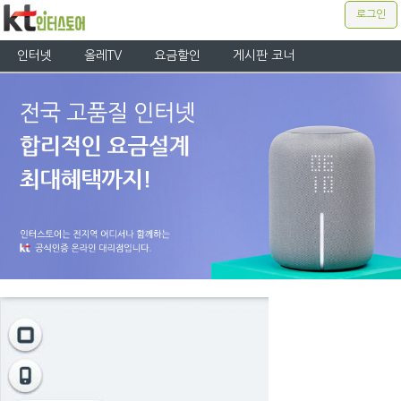
로그인
인터넷
올레TV
요금할인
게시판 코너