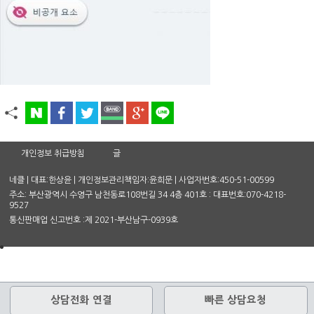
개인정보 취급방침
글
네클 | 대표:한상윤 | 개인정보관리책임자:윤희문 | 사업자번호:450-51-00599
주소: 부산광역시 수영구 남천동로108번길 34 4층 401호 : 대표번호:070-4218-
9527
통신판매업 신고번호 :제 2021-부산남구-0939호
상담전화 연결
빠른 상담요청