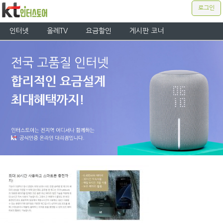
로그인
인터넷
올레TV
요금할인
게시판 코너