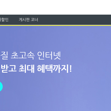
금할인
게시판 코너