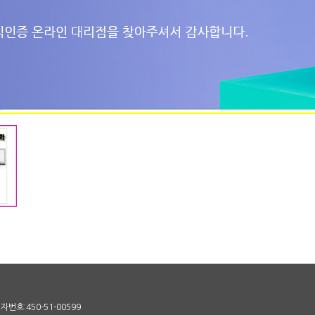
번호:450-51-00599