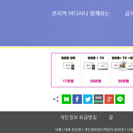
개인정보 취급방침
글
네클 | 대표:한상윤 | 개인정보관리책임자:윤희문 | 사업자