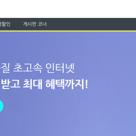
금할인
게시판 코너