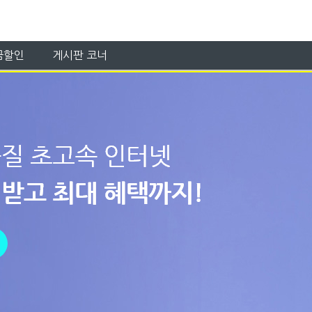
금할인
게시판 코너