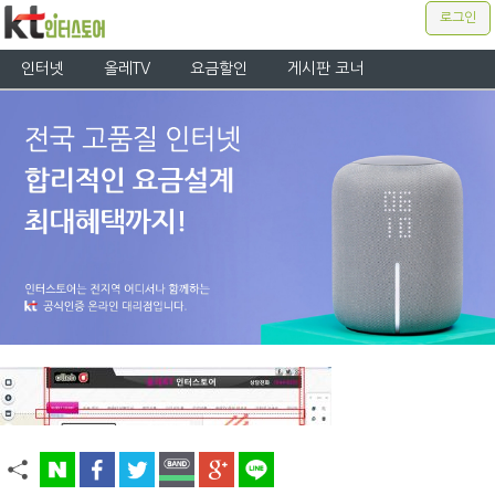
로그인
인터넷
올레TV
요금할인
게시판 코너