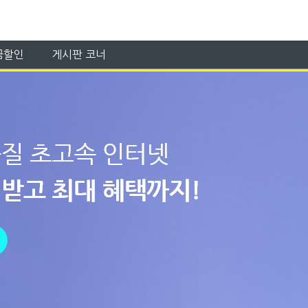
금할인
게시판 코너