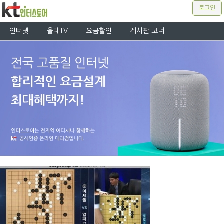
로그인
인터넷
올레TV
요금할인
게시판 코너