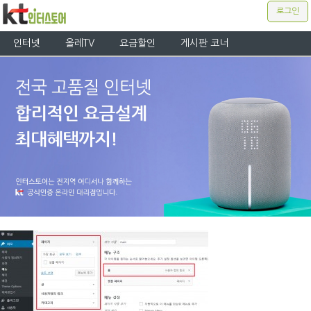
로그인
인터넷
올레TV
요금할인
게시판 코너