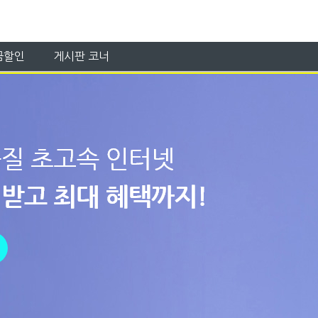
금할인
게시판 코너