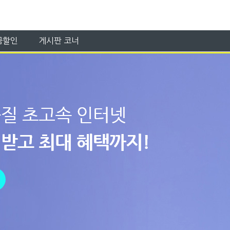
금할인
게시판 코너