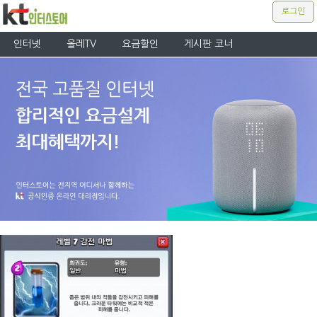
로그인
인터넷
올레TV
요금할인
게시판 코너