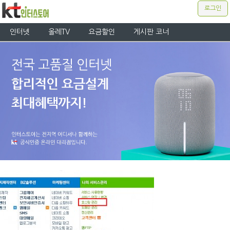
로그인
인터넷
올레TV
요금할인
게시판 코너