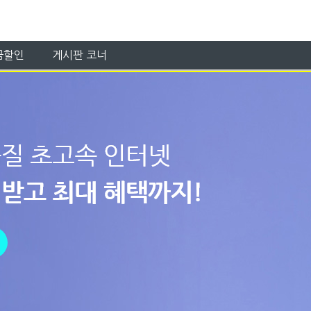
금할인
게시판 코너