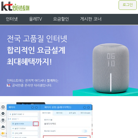
로그인
인터넷
올레TV
요금할인
게시판 코너