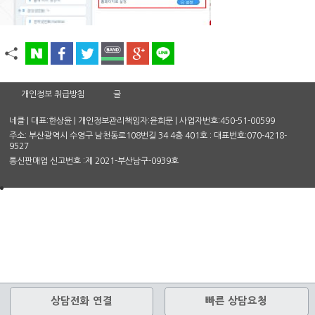
개인정보 취급방침
글
네클 | 대표:한상윤 | 개인정보관리책임자:윤희문 | 사업자번호:450-51-00599
주소: 부산광역시 수영구 남천동로108번길 34 4층 401호 : 대표번호:070-4218-
9527
통신판매업 신고번호 :제 2021-부산남구-0939호
상담전화 연결
빠른 상담요청