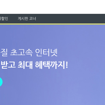
금할인
게시판 코너