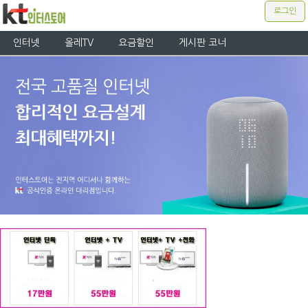
로그인
인터넷
올레TV
요금할인
게시판 코너