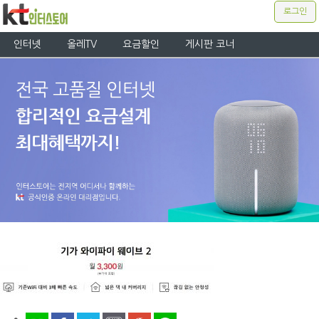
로그인
인터넷
올레TV
요금할인
게시판 코너