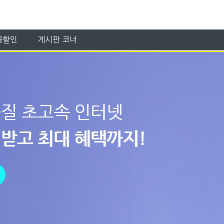
금할인
게시판 코너