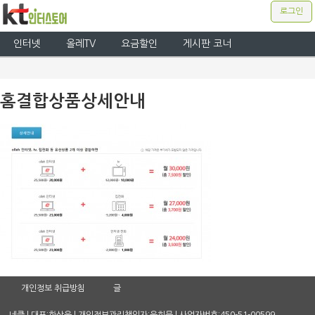
로그인
인터넷
올레TV
요금할인
게시판 코너
홈결합상품상세안내
개인정보 취급방침
글