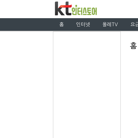
홈
인터넷
올레TV
요
홈