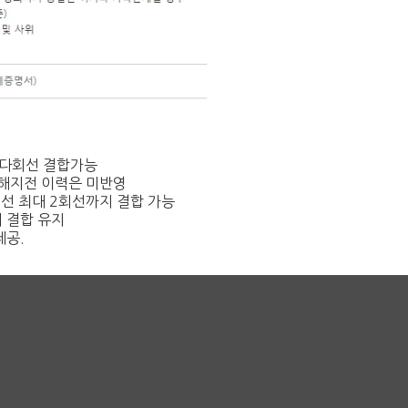
 다회선 결합가능
 해지전 이력은 미반영
회선 최대 2회선까지 결합 가능
시 결합 유지
제공.