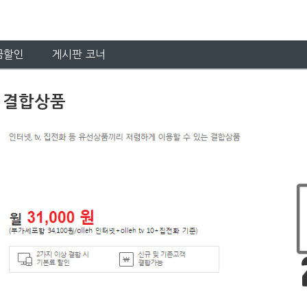
금할인
게시판 코너
 결합상품