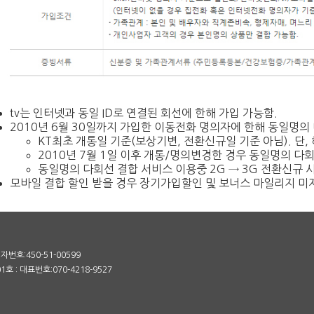
tv는 인터넷과 동일 ID로 연결된 회선에 한해 가입 가능함.
2010년 6월 30일까지 가입한 이동전화 명의자에 한해 동일명의
KT최초 개통일 기준(보상기변, 전환신규일 기준 아님). 단,
2010년 7월 1일 이후 개통/명의변경한 경우 동일명의 다
동일명의 다회선 결합 서비스 이용중 2G → 3G 전환신규 
모바일 결합 할인 받을 경우 장기가입할인 및 보너스 마일리지 미
번호:450-51-00599
 : 대표번호:070-4218-9527