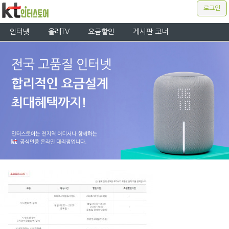
로그인
인터넷
올레TV
요금할인
게시판 코너