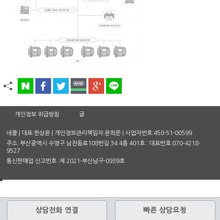
개인정보 취급방침
글
네클 | 대표:한상윤 | 개인정보관리책임자:윤희문 | 사업자번호:450-51-00599
주소: 부산광역시 수영구 남천동로108번길 34 4층 401호 : 대표번호:070-4218-
9527
통신판매업 신고번호 :제 2021-부산남구-0939호
상담전화 연결
빠른 상담요청