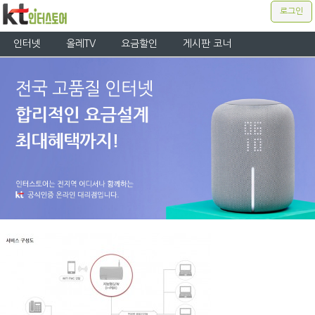
로그인
인터넷
올레TV
요금할인
게시판 코너