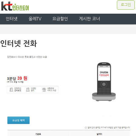
로그인
인터넷
올레TV
요금할인
게시판 코너
인터넷 전화