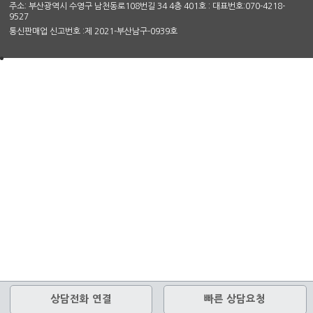
주소: 부산광역시 수영구 남천동로108번길 34 4층 401호 : 대표번호:070-4218-
9527
통신판매업 신고번호 :제 2021-부산남구-0939호
상담전화 연결
빠른 상담요청