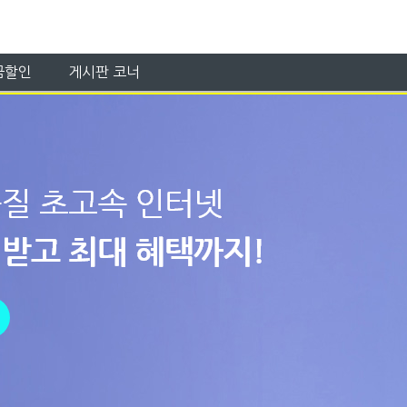
금할인
게시판 코너