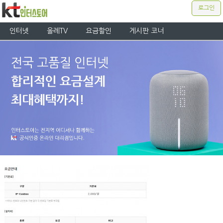
로그인
인터넷
올레TV
요금할인
게시판 코너