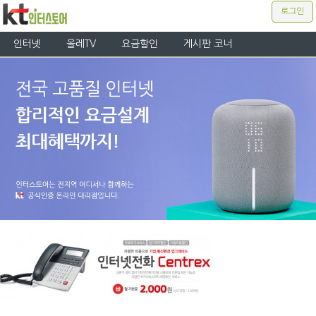
로그인
인터넷
올레TV
요금할인
게시판 코너