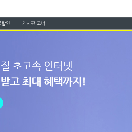
금할인
게시판 코너