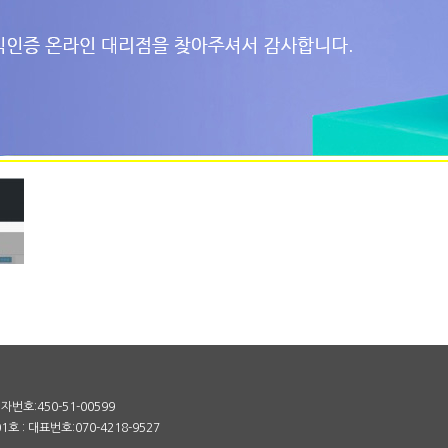
번호:450-51-00599
 : 대표번호:070-4218-9527