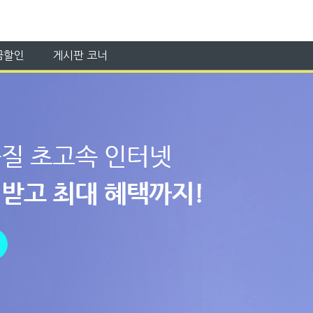
금할인
게시판 코너