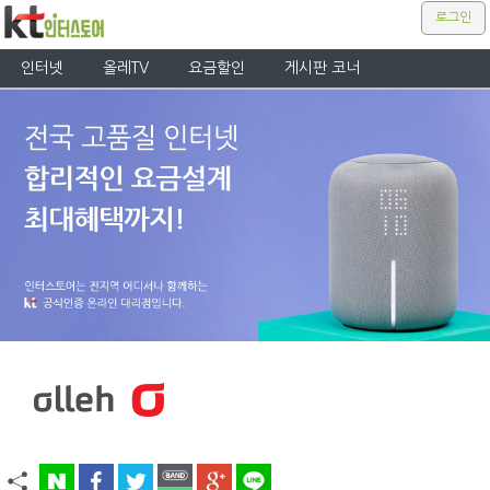
로그인
인터넷
올레TV
요금할인
게시판 코너