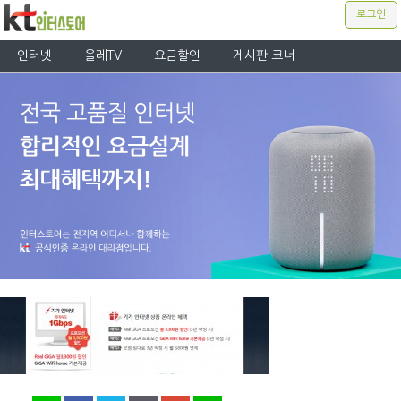
로그인
인터넷
올레TV
요금할인
게시판 코너