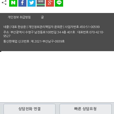
개인정보 취급방침
글
네클 | 대표:한상윤 | 개인정보관리책임자:윤희문 | 사업자번호:450-51-00599
주소: 부산광역시 수영구 남천동로108번길 34 4층 401호 : 대표번호:070-4218-
9527
통신판매업 신고번호 :제 2021-부산남구-0939호
상담전화 연결
빠른 상담요청