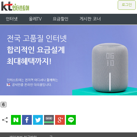
로그인
인터넷
올레TV
요금할인
게시판 코너