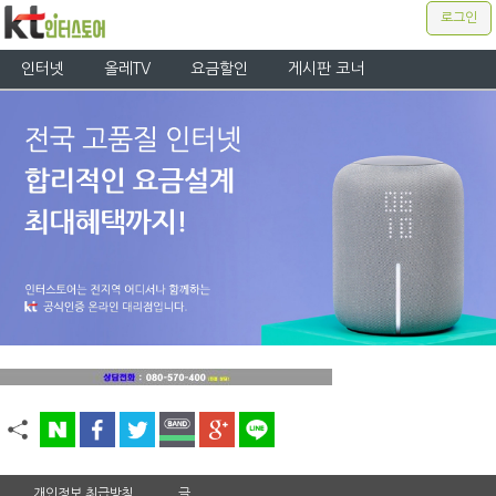
로그인
인터넷
올레TV
요금할인
게시판 코너
개인정보 취급방침
글